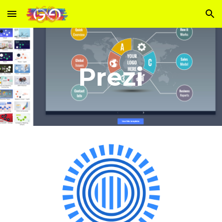
Skip to main content
Skip to navigation
Prezi