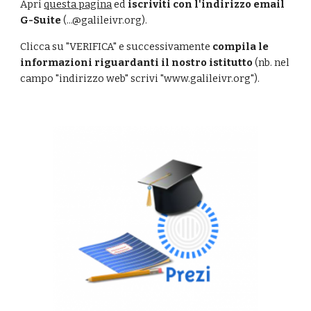
Apri 
questa pagina
 ed 
iscriviti con l'indirizzo email 
G-Suite
 (...@galileivr.org). 
Clicca su "VERIFICA" e successivamente 
compila le 
informazioni riguardanti il nostro istitutto
 (nb. nel 
campo "indirizzo web" scrivi "www.galileivr.org").